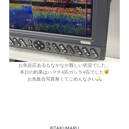
お魚反応あるもなかなか難しい状況でした。
本日の釣果はハマチ4匹ガシラ4匹でした
お魚集合写真無くてごめんなさい
©TAKUMARU