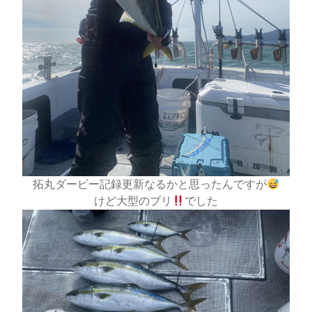
拓丸ダービー記録更新なるかと思ったんですが
けど大型のブリ
でした