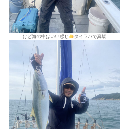
けど海の中はいい感じ
タイラバで真鯛