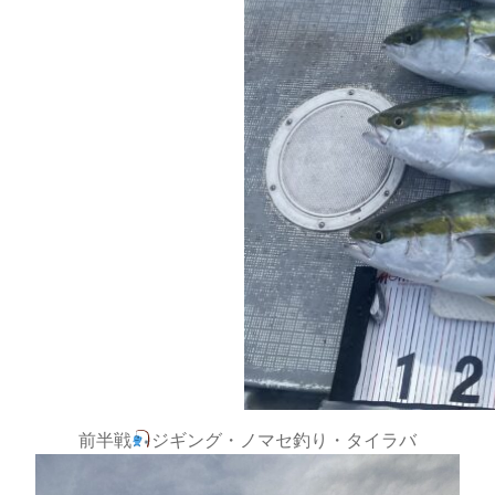
前半戦
ジギング・ノマセ釣り・タイラバ