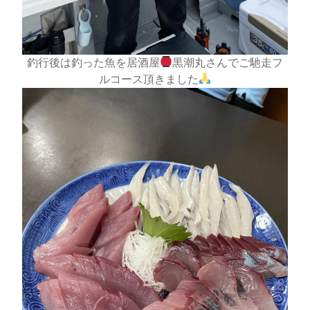
釣行後は釣った魚を居酒屋
黒潮丸さんでご馳走フ
ルコース頂きました