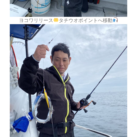
ヨコワリリース
タチウオポイントへ移動