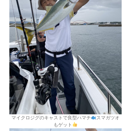
マイクロジグのキャストで良型ハマチ
スマガツオ
もゲット