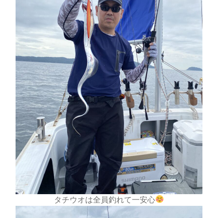
タチウオは全員釣れて一安心