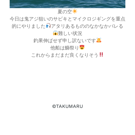
夏の空
今日は鬼アジ狙いのサビキとマイクロジギングを重点
的にやりました
アタリあるもののなかなかバレる
難しい状況
釣果伸ばせず申し訳ないです
他船は鰤祭り
これからまだまだ良くなりそう
©TAKUMARU