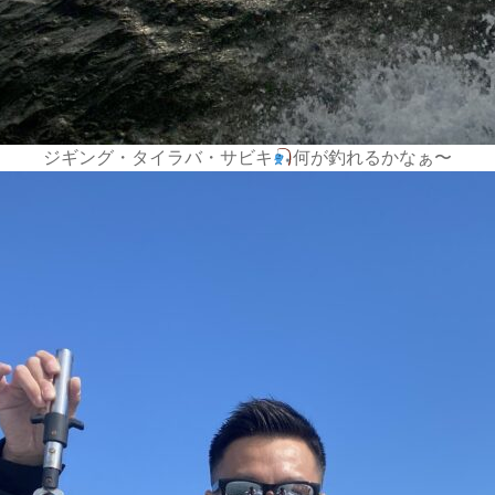
ジギング・タイラバ・サビキ
何が釣れるかなぁ〜